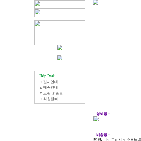
Help Desk
⊙
결제안내
⊙
배송안내
⊙
교환 및 환불
⊙
회원탈퇴
상세정보
배송정보
5만원
이상 구매시 배송료는 무