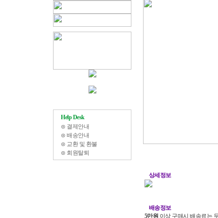
Help Desk
⊙
결제안내
⊙
배송안내
⊙
교환 및 환불
⊙
회원탈퇴
상세정보
배송정보
5만원
이상 구매시 배송료는 무