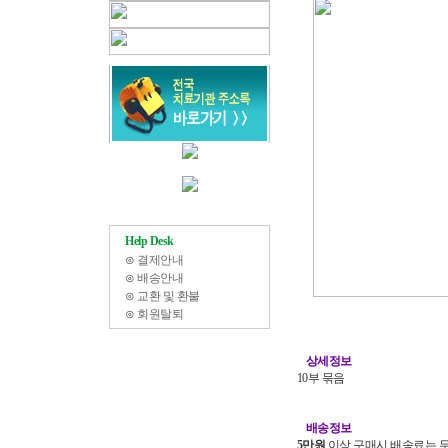
Help Desk
⊙
결제안내
⊙
배송안내
⊙
교환 및 환불
⊙
회원탈퇴
상세정보
10부 묶음
배송정보
5만원
이상 구매시 배송료는 무