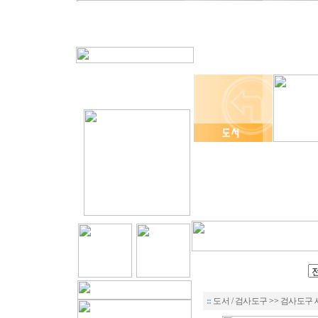
::
도서 / 검사도구
>>
검사도구 