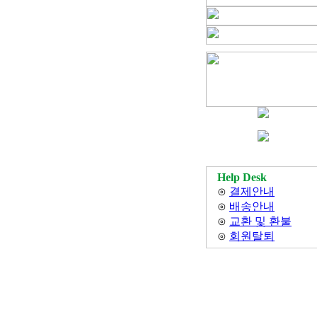
Help Desk
⊙
결제안내
⊙
배송안내
⊙
교환 및 환불
⊙
회원탈퇴