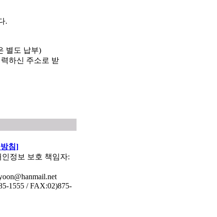
다.
 별도 납부)
입력하신 주소로 받
방침]
개인정보 보호 책임자:
hyoon@hanmail.net
-1555 / FAX:02)875-