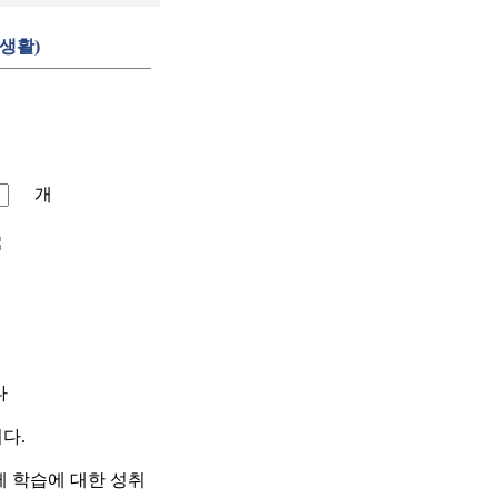
생활)
개
다
다.
 학습에 대한 성취