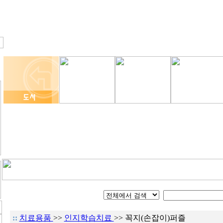
::
치료용품
>>
인지학습치료
>> 꼭지(손잡이)퍼즐