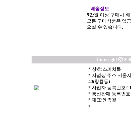
배송정보
5만원
이상 구매시 배
모든 구매상품은 입금하
으실 수 있습니다.
Copyright ⓒ 2003
* 상호:스피치몰
* 사업장 주소:서울
40(청룡동)
* 사업자 등록번호:119-
* 통신판매 등록번호:제
* 대표:윤종철
*