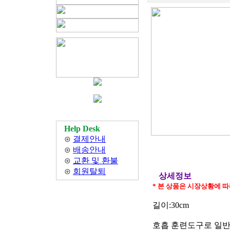
Help Desk
⊙
결제안내
⊙
배송안내
⊙
교환 및 환불
⊙
회원탈퇴
상세정보
* 본 상품은 시장상황에 
길이:30cm
호흡 훈련도구로 일반