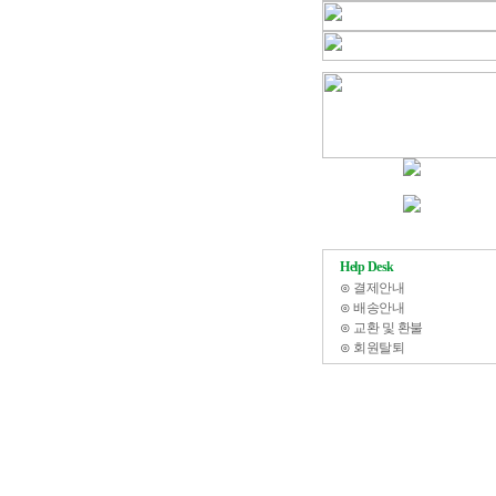
Help Desk
⊙
결제안내
⊙
배송안내
⊙
교환 및 환불
⊙
회원탈퇴