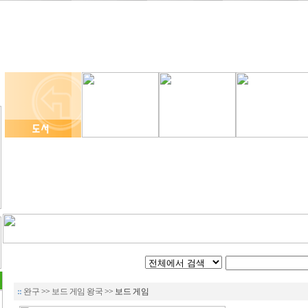
::
완구
>>
보드 게임 왕국
>> 보드 게임