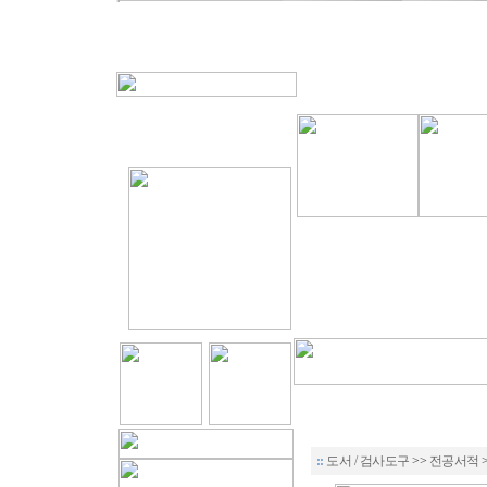
::
도서 / 검사도구
>>
전공서적