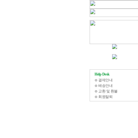
Help Desk
⊙
결제안내
⊙
배송안내
⊙
교환 및 환불
⊙
회원탈퇴