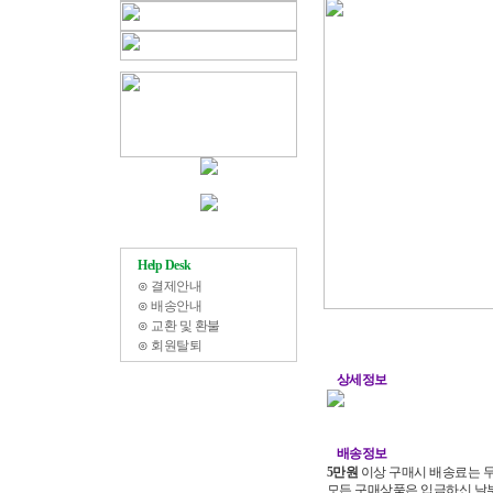
Help Desk
⊙
결제안내
⊙
배송안내
⊙
교환 및 환불
⊙
회원탈퇴
상세정보
배송정보
5만원
이상 구매시 배송료는 무
모든 구매상품은 입금하신 날부터