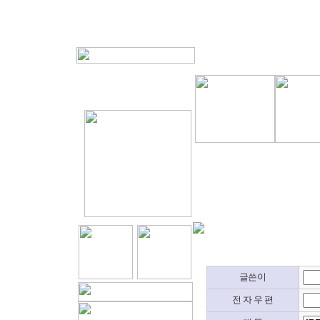
글쓴이
전 자 우 편