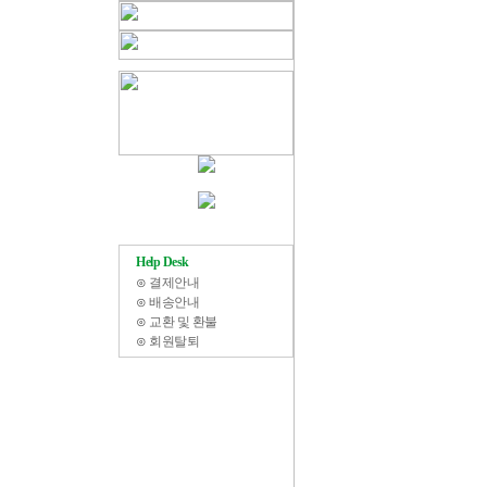
Help Desk
⊙
결제안내
⊙
배송안내
⊙
교환 및 환불
⊙
회원탈퇴