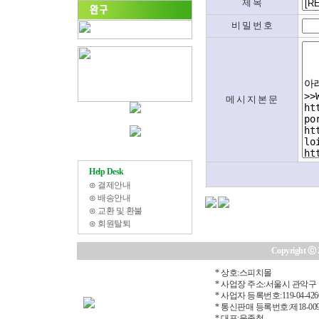
제 목
비 밀 번 호
메 시 지 본 문
Help Desk
⊙
결제안내
⊙
배송안내
⊙
교환 및 환불
⊙
회원탈퇴
Copyright ⓒ 20
* 상호:스피치몰
* 사업장 주소:서울시 관악구 
* 사업자 등록번호:119-04-426
* 통신판매 등록번호:제18-00
* 대표:윤종철